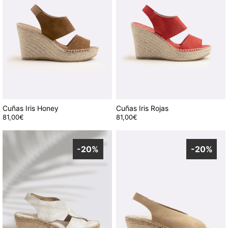
Cuñas Iris Honey
Cuñas Iris Rojas
81,00
€
81,00
€
Este
Este
producto
producto
tiene
-20%
tiene
-20%
múltiples
múltiples
variantes.
variantes.
Las
Las
opciones
opciones
se
se
pueden
pueden
elegir
elegir