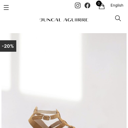
0
English
-20%