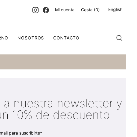
English
Mi cuenta
Cesta
(0)
RNO
NOSOTROS
CONTACTO
 a nuestra newsletter y
un 10% de descuento
mail para suscribirte*