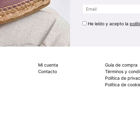
He leído y acepto la
polít
Mi cuenta
Guía de compra
Contacto
Términos y cond
Política de priva
Política de cooki