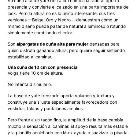
Su cuña alta de yute de 10 cm cambia la silueta, aporta
presencia y convierte el calzado en una parte importante del
look. Pero la altura no es lo único interesante: sus tres
versiones —Beige, Oro y Negro— demuestran cómo un
mismo diseño puede pasar de natural a luminoso o rotundo
simplemente cambiando el color.
Son
alpargatas de cuña alta para mujer
pensadas para
quien disfruta ganando altura, pero quiere seguir sintiendo
estabilidad al caminar.
Una cuña de 10 cm con presencia
Volga tiene 10 cm de altura.
No intenta disimularlo.
La base de yute trenzado aporta volumen y textura y
construye una silueta especialmente favorecedora con
vestidos, faldas y pantalones amplios.
Pero frente a un tacón fino, la amplitud de la base cambia
mucho la sensación al caminar. El apoyo resulta más estable
y la plantilla acolchada con látex ayuda a suavizar la pisada.