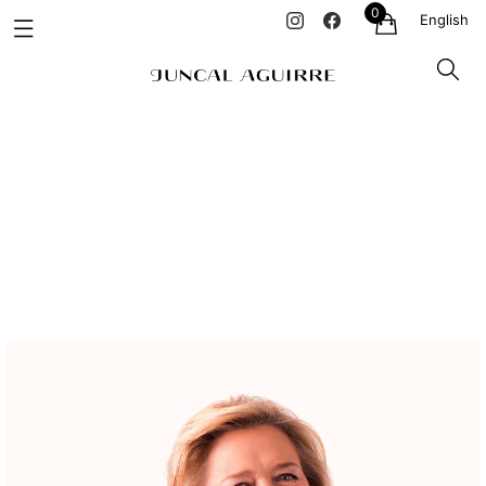
0
English