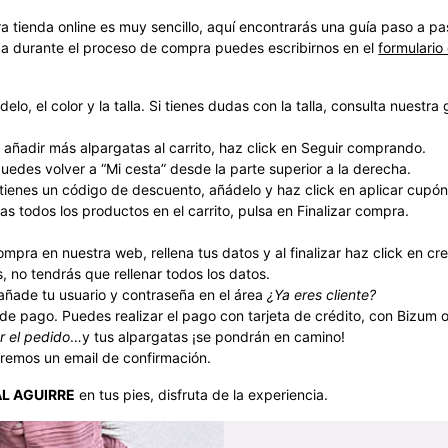
 tienda online es muy sencillo, aquí encontrarás una guía paso a paso
da durante el proceso de compra puedes escribirnos en el
formulario
delo, el color y la talla. Si tienes dudas con la talla, consulta nuestr
s añadir más alpargatas al carrito, haz click en Seguir comprando.
uedes volver a “Mi cesta” desde la parte superior a la derecha.
i tienes un código de descuento, añádelo y haz click en aplicar cupón
as todos los productos en el carrito, pulsa en Finalizar compra.
ompra en nuestra web, rellena tus datos y al finalizar haz click en cr
 no tendrás que rellenar todos los datos.
 añade tu usuario y contraseña en el área
¿Ya eres cliente?
 de pago. Puedes realizar el pago con tarjeta de crédito, con Bizum 
r el pedido
…y tus alpargatas ¡se pondrán en camino!
aremos un email de confirmación.
L AGUIRRE
en tus pies, disfruta de la experiencia.