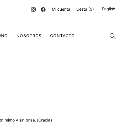
English
Mi cuenta
Cesta
(0)
RNO
NOSOTROS
CONTACTO
n mimo y sin prisa. ¡Gracias