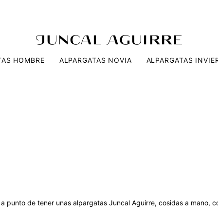
TAS HOMBRE
ALPARGATAS NOVIA
ALPARGATAS INVIE
 a punto de tener unas alpargatas Juncal Aguirre, cosidas a mano, co