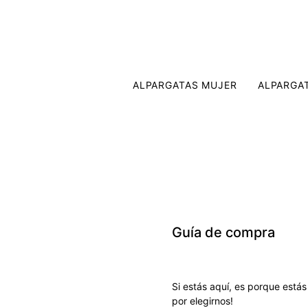
ALPARGATAS MUJER
ALPARGA
Guía de compra
Si estás aquí, es porque estás
por elegirnos!