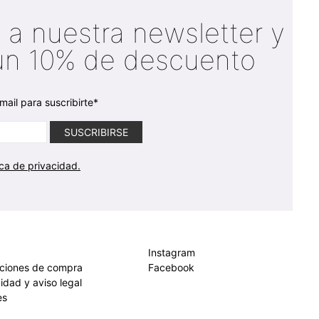
 a nuestra newsletter y
un 10% de descuento
mail para suscribirte*
ica de privacidad.
Instagram
iciones de compra
Facebook
cidad y aviso legal
es