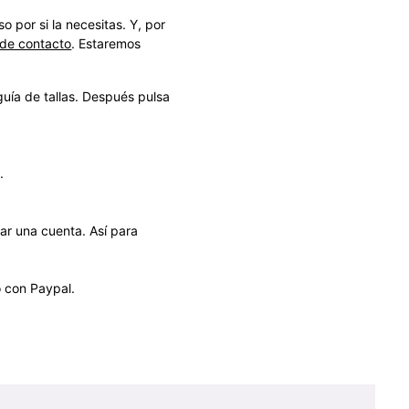
 por si la necesitas. Y, por
 de contacto
. Estaremos
a guía de tallas. Después pulsa
.
ear una cuenta. Así para
o con Paypal.