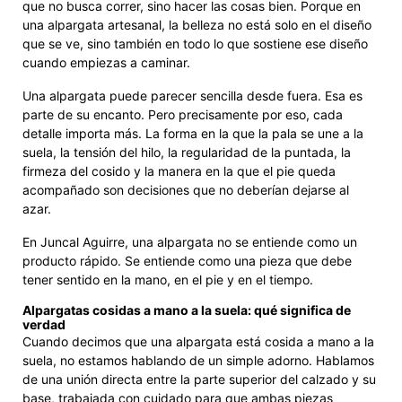
que no busca correr, sino hacer las cosas bien. Porque en
una alpargata artesanal, la belleza no está solo en el diseño
que se ve, sino también en todo lo que sostiene ese diseño
cuando empiezas a caminar.
Una alpargata puede parecer sencilla desde fuera. Esa es
parte de su encanto. Pero precisamente por eso, cada
detalle importa más. La forma en la que la pala se une a la
suela, la tensión del hilo, la regularidad de la puntada, la
firmeza del cosido y la manera en la que el pie queda
acompañado son decisiones que no deberían dejarse al
azar.
En Juncal Aguirre, una alpargata no se entiende como un
producto rápido. Se entiende como una pieza que debe
tener sentido en la mano, en el pie y en el tiempo.
Alpargatas cosidas a mano a la suela: qué significa de
verdad
Cuando decimos que una alpargata está cosida a mano a la
suela, no estamos hablando de un simple adorno. Hablamos
de una unión directa entre la parte superior del calzado y su
base, trabajada con cuidado para que ambas piezas