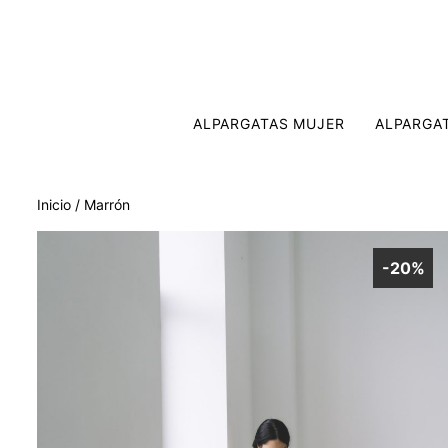
ALPARGATAS MUJER
ALPARGA
Inicio
/
Marrón
-20%