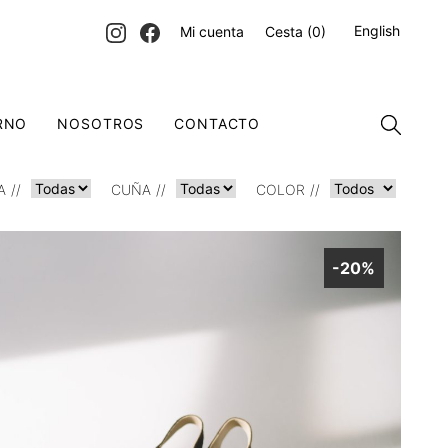
English
Mi cuenta
Cesta
(0)
RNO
NOSOTROS
CONTACTO
A
CUÑA
COLOR
-20%