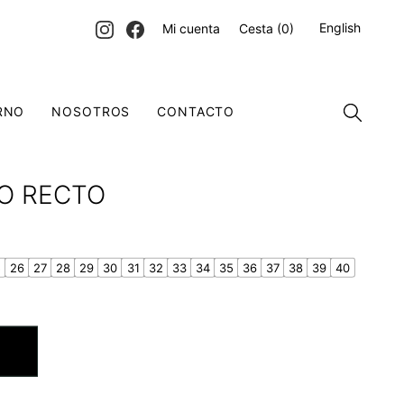
English
Mi cuenta
Cesta
(0)
RNO
NOSOTROS
CONTACTO
O RECTO
5
26
27
28
29
30
31
32
33
34
35
36
37
38
39
40