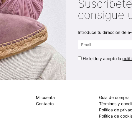
Suscríbete
consigue 
Introduce tu dirección de e-
He leído y acepto la
polít
Mi cuenta
Guía de compra
Contacto
Términos y cond
Política de priva
Política de cooki