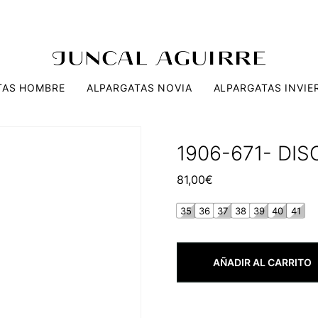
TAS HOMBRE
ALPARGATAS NOVIA
ALPARGATAS INVIE
1906-671- DI
81,00
€
35
36
37
38
39
40
41
AÑADIR AL CARRITO