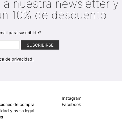
 a nuestra newsletter y
un 10% de descuento
mail para suscribirte*
ica de privacidad.
Instagram
iciones de compra
Facebook
cidad y aviso legal
es