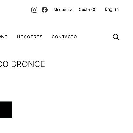
English
Mi cuenta
Cesta
(0)
RNO
NOSOTROS
CONTACTO
SCO BRONCE