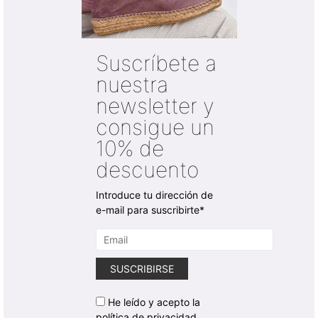
Suscríbete a
nuestra
newsletter y
consigue un
10% de
descuento
Introduce tu dirección de
e-mail para suscribirte*
He leído y acepto la
política de privacidad.