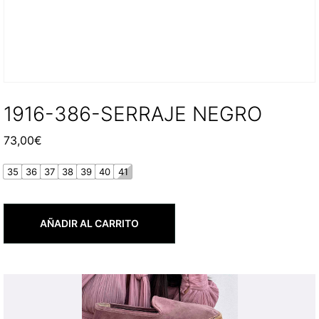
1916-386-SERRAJE NEGRO
73,00
€
35
36
37
38
39
40
41
AÑADIR AL CARRITO