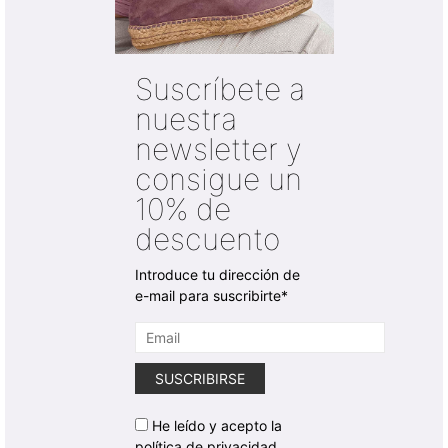
Suscríbete a
nuestra
newsletter y
consigue un
10% de
descuento
Introduce tu dirección de
e-mail para suscribirte*
He leído y acepto la
política de privacidad.