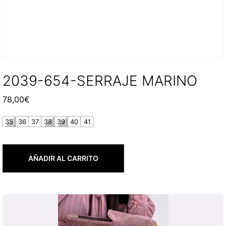
2039-654-SERRAJE MARINO
78,00
€
35
36
37
38
39
40
41
AÑADIR AL CARRITO