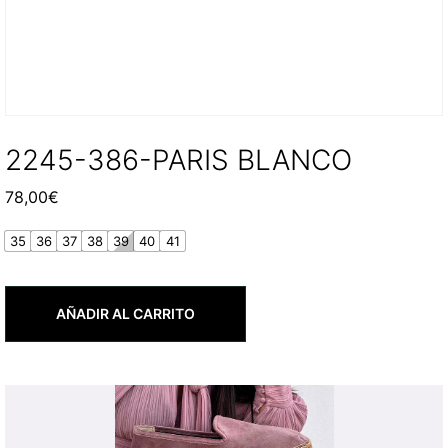
2245-386-PARIS BLANCO
78,00
€
35
36
37
38
39
40
41
AÑADIR AL CARRITO