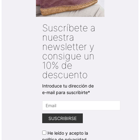
Suscríbete a
nuestra
newsletter y
consigue un
10% de
descuento
Introduce tu dirección de
e-mail para suscribirte*
He leído y acepto la
política de privacidad.