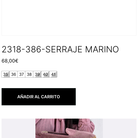
2318-386-SERRAJE MARINO
68,00
€
35
36
37
38
39
40
41
AÑADIR AL CARRITO