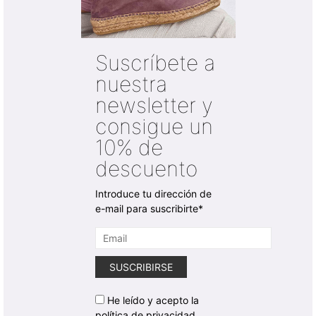
Suscríbete a
nuestra
newsletter y
consigue un
10% de
descuento
Introduce tu dirección de
e-mail para suscribirte*
He leído y acepto la
política de privacidad.