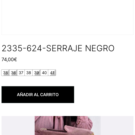
2335-624-SERRAJE NEGRO
74,00
€
35
36
37
38
39
40
41
AÑADIR AL CARRITO