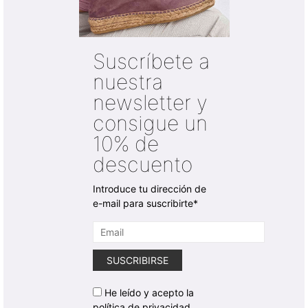
Suscríbete a
nuestra
newsletter y
consigue un
10% de
descuento
Introduce tu dirección de
e-mail para suscribirte*
He leído y acepto la
política de privacidad.