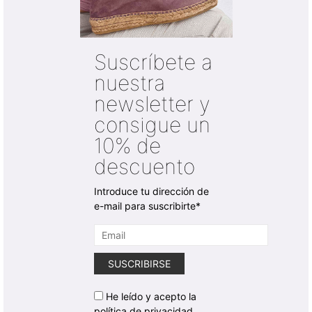
Suscríbete a
nuestra
newsletter y
consigue un
10% de
descuento
Introduce tu dirección de
e-mail para suscribirte*
He leído y acepto la
política de privacidad.