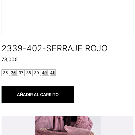
2339-402-SERRAJE ROJO
73,00
€
35
36
37
38
39
40
41
AÑADIR AL CARRITO