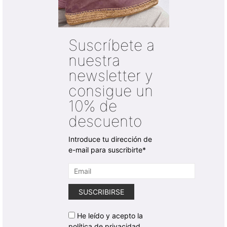
Suscríbete a
nuestra
newsletter y
consigue un
10% de
descuento
Introduce tu dirección de
e-mail para suscribirte*
He leído y acepto la
política de privacidad.