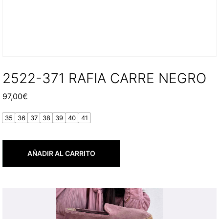
2522-371 RAFIA CARRE NEGRO
97,00
€
35
36
37
38
39
40
41
AÑADIR AL CARRITO