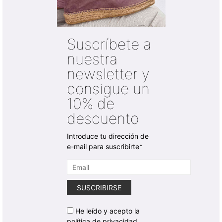
Suscríbete a
nuestra
newsletter y
consigue un
10% de
descuento
Introduce tu dirección de
e-mail para suscribirte*
He leído y acepto la
política de privacidad.