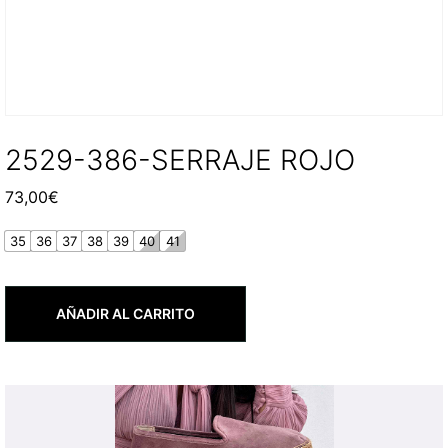
2529-386-SERRAJE ROJO
73,00
€
35
36
37
38
39
40
41
AÑADIR AL CARRITO