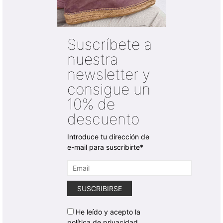
Suscríbete a
nuestra
newsletter y
consigue un
10% de
descuento
Introduce tu dirección de
e-mail para suscribirte*
He leído y acepto la
política de privacidad.