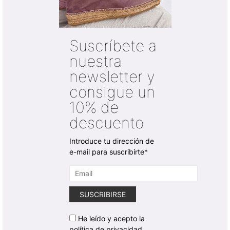
Suscríbete a
nuestra
newsletter y
consigue un
10% de
descuento
Introduce tu dirección de
e-mail para suscribirte*
He leído y acepto la
política de privacidad.