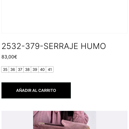
2532-379-SERRAJE HUMO
83,00
€
35
36
37
38
39
40
41
AÑADIR AL CARRITO