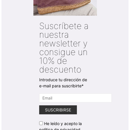
Suscríbete a
nuestra
newsletter y
consigue un
10% de
descuento
Introduce tu dirección de
e-mail para suscribirte*
He leído y acepto la
política de privacidad.