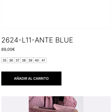
2624-L11-ANTE BLUE
89,00
€
35
36
37
38
39
40
41
AÑADIR AL CARRITO