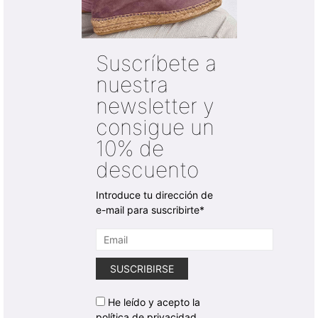
Suscríbete a
nuestra
newsletter y
consigue un
10% de
descuento
Introduce tu dirección de
e-mail para suscribirte*
He leído y acepto la
política de privacidad.