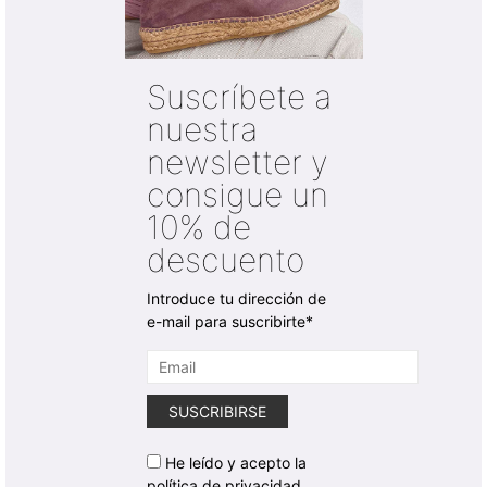
Suscríbete a
nuestra
newsletter y
consigue un
10% de
descuento
Introduce tu dirección de
e-mail para suscribirte*
He leído y acepto la
política de privacidad.