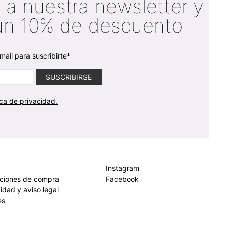
 a nuestra newsletter y
un 10% de descuento
mail para suscribirte*
ica de privacidad.
Instagram
iciones de compra
Facebook
cidad y aviso legal
es