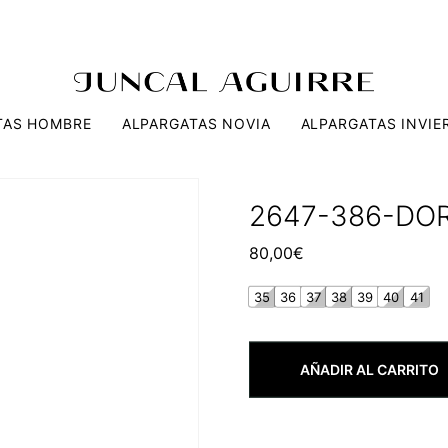
TAS HOMBRE
ALPARGATAS NOVIA
ALPARGATAS INVIE
2647-386-DO
80,00
€
35
36
37
38
39
40
41
AÑADIR AL CARRITO