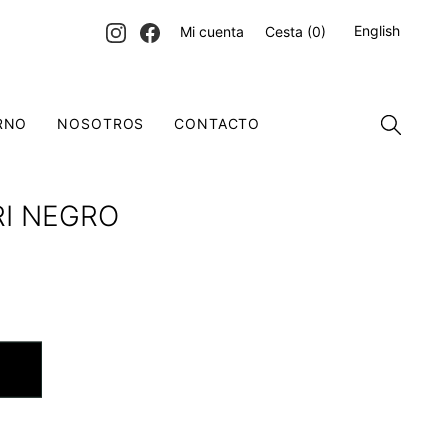
English
Mi cuenta
Cesta
(0)
RNO
NOSOTROS
CONTACTO
RI NEGRO