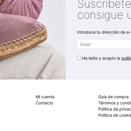
Suscríbete
consigue 
Introduce tu dirección de e-
He leído y acepto la
polít
Mi cuenta
Guía de compra
Contacto
Términos y cond
Política de priva
Política de cooki