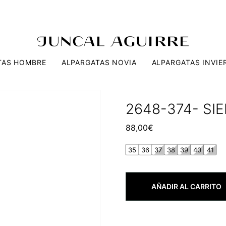
TAS HOMBRE
ALPARGATAS NOVIA
ALPARGATAS INVIE
2648-374- SI
88,00
€
35
36
37
38
39
40
41
AÑADIR AL CARRITO