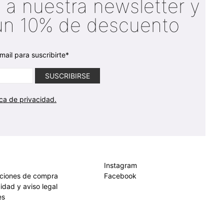
 a nuestra newsletter y
un 10% de descuento
mail para suscribirte*
ica de privacidad.
Instagram
iciones de compra
Facebook
cidad y aviso legal
es