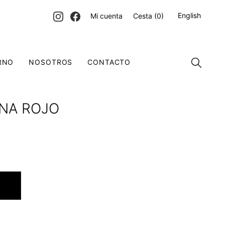
English
Mi cuenta
Cesta
(0)
RNO
NOSOTROS
CONTACTO
ENA ROJO