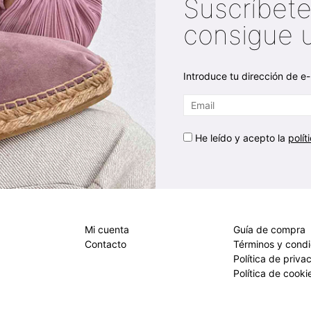
Suscríbete
consigue 
Introduce tu dirección de e-
He leído y acepto la
polít
Mi cuenta
Guía de compra
Contacto
Términos y cond
Política de priva
Política de cooki