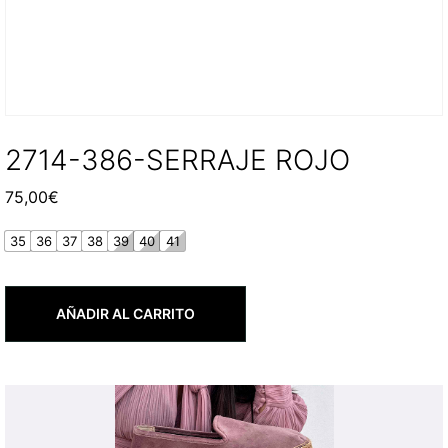
2714-386-SERRAJE ROJO
75,00
€
35
36
37
38
39
40
41
AÑADIR AL CARRITO