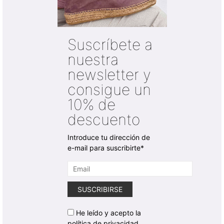
Suscríbete a
nuestra
newsletter y
consigue un
10% de
descuento
Introduce tu dirección de
e-mail para suscribirte*
He leído y acepto la
política de privacidad.