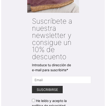
Suscríbete a
nuestra
newsletter y
consigue un
10% de
descuento
Introduce tu dirección de
e-mail para suscribirte*
He leído y acepto la
política de privacidad.